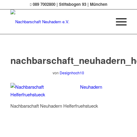
089 7002800 | Stiftsbogen 93 | München
nachbarschaft_neuhadern_he
von
Designhoch10
Nachbarschaft Neuhadern Helferfruehstueck