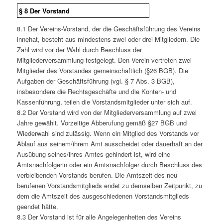
§ 8 Der Vorstand
8.1 Der Vereins-Vorstand, der die Geschäftsführung des Vereins
innehat, besteht aus mindestens zwei oder drei Mitgliedern. Die
Zahl wird vor der Wahl durch Beschluss der
Mitgliederversammlung festgelegt. Den Verein vertreten zwei
Mitglieder des Vorstandes gemeinschaftlich (§26 BGB). Die
Aufgaben der Geschäftsführung (vgl. § 7 Abs. 3 BGB),
insbesondere die Rechtsgeschäfte und die Konten- und
Kassenführung, teilen die Vorstandsmitglieder unter sich auf.
8.2 Der Vorstand wird von der Mitgliederversammlung auf zwei
Jahre gewählt. Vorzeitige Abberufung gemäß §27 BGB und
Wiederwahl sind zulässig. Wenn ein Mitglied des Vorstands vor
Ablauf aus seinem/ihrem Amt ausscheidet oder dauerhaft an der
Ausübung seines/ihres Amtes gehindert ist, wird eine
Amtsnachfolgerin oder ein Amtsnachfolger durch Beschluss des
verbleibenden Vorstands berufen. Die Amtszeit des neu
berufenen Vorstandsmitglieds endet zu demselben Zeitpunkt, zu
dem die Amtszeit des ausgeschiedenen Vorstandsmitglieds
geendet hätte.
8.3 Der Vorstand ist für alle Angelegenheiten des Vereins