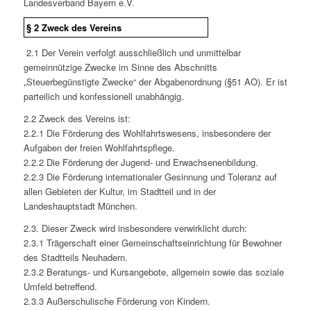
Landesverband Bayern e.V.
§ 2 Zweck des Vereins
2.1
Der Verein verfolgt ausschließlich und unmittelbar
gemeinnützige Zwecke im Sinne des Abschnitts
„Steuerbegünstigte Zwecke“ der Abgabenordnung (§51 AO). Er ist
parteilich und konfessionell unabhängig.
2.2
Zweck des Vereins ist:
2.2.1
Die Förderung des Wohlfahrtswesens, insbesondere der
Aufgaben der freien Wohlfahrtspflege.
2.2.2
Die Förderung der Jugend- und Erwachsenenbildung.
2.2.3 Die Förderung internationaler Gesinnung und Toleranz auf
allen Gebieten der Kultur, im Stadtteil und in der
Landeshauptstadt München.
2.3. Dieser Zweck wird insbesondere verwirklicht durch:
2.3.1 Trägerschaft einer Gemeinschaftseinrichtung für Bewohner
des Stadtteils Neuhadern.
2.3.2 Beratungs- und Kursangebote, allgemein sowie das soziale
Umfeld betreffend.
2.3.3 Außerschulische Förderung von Kindern.