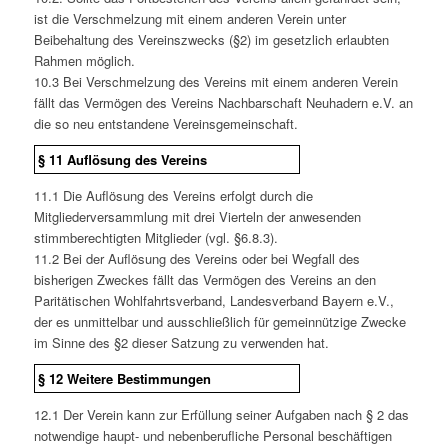
ist die Verschmelzung mit einem anderen Verein unter
Beibehaltung des Vereinszwecks (§2) im gesetzlich erlaubten
Rahmen möglich.
10.3 Bei Verschmelzung des Vereins mit einem anderen Verein
fällt das Vermögen des Vereins Nachbarschaft Neuhadern e.V. an
die so neu entstandene Vereinsgemeinschaft.
§ 11 Auflösung des Vereins
11.1 Die Auflösung des Vereins erfolgt durch die
Mitgliederversammlung mit drei Vierteln der anwesenden
stimmberechtigten Mitglieder (vgl. §6.8.3).
11.2 Bei der Auflösung des Vereins oder bei Wegfall des
bisherigen Zweckes fällt das Vermögen des Vereins an den
Paritätischen Wohlfahrtsverband, Landesverband Bayern e.V.,
der es unmittelbar und ausschließlich für gemeinnützige Zwecke
im Sinne des §2 dieser Satzung zu verwenden hat.
§ 12 Weitere Bestimmungen
12.1 Der Verein kann zur Erfüllung seiner Aufgaben nach § 2 das
notwendige haupt- und nebenberufliche Personal beschäftigen