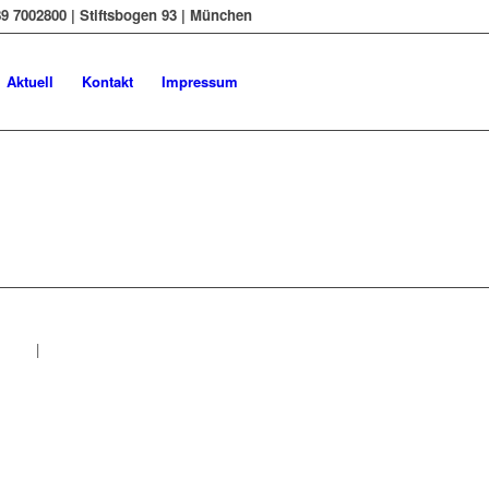
9 7002800 | Stiftsbogen 93 | München
Aktuell
Kontakt
Impressum
essum
|
Datenschutzerklärung