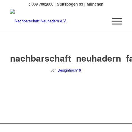
089 7002800 | Stiftsbogen 93 | München
nachbarschaft_neuhadern_fa
von
Designhoch10