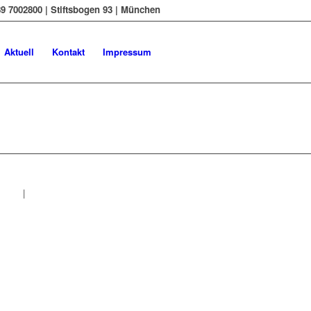
9 7002800 | Stiftsbogen 93 | München
Aktuell
Kontakt
Impressum
essum
|
Datenschutzerklärung